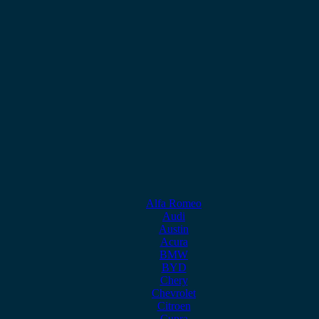
Alfa Romeo
Audi
Austin
Acura
BMW
BYD
Chery
Chevrolet
Citroen
Cupra