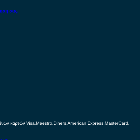
ηση σας.
ων καρτών Visa,Maestro,Diners,American Express,MasterCard.
ήτων