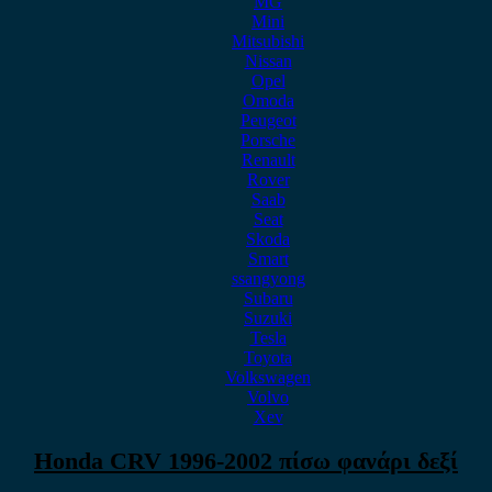
MG
Mini
Mitsubishi
Nissan
Opel
Omoda
Peugeot
Porsche
Renault
Rover
Saab
Seat
Skoda
Smart
ssangyong
Subaru
Suzuki
Tesla
Toyota
Volkswagen
Volvo
Xev
Honda CRV 1996-2002 πίσω φανάρι δεξί