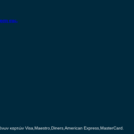
ηση σας.
ων καρτών Visa,Maestro,Diners,American Express,MasterCard.