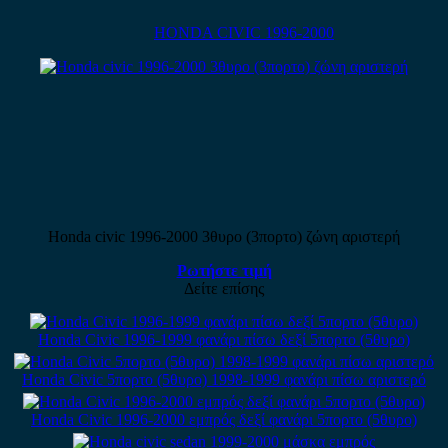
HONDA CIVIC 1996-2000
Honda civic 1996-2000 3θυρο (3πορτο) ζώνη αριστερή
Ρωτήστε τιμή
Δείτε επίσης
Honda Civic 1996-1999 φανάρι πίσω δεξί 5πορτο (5θυρο)
Honda Civic 5πορτο (5θυρο) 1998-1999 φανάρι πίσω αριστερό
Honda Civic 1996-2000 εμπρός δεξί φανάρι 5πορτο (5θυρο)