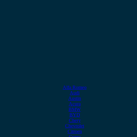
Alfa Romeo
Audi
Austin
Acura
BMW
BYD
Chery
Chevrolet
Citroen
Cupra