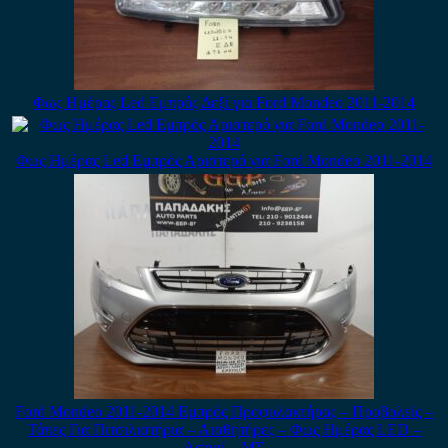
Φως Ημέρας Led Εμπρός Δεξί για Ford Mondeo 2011-2014
Φως Ημέρας Led Εμπρός Αριστερό για Ford Mondeo 2011-2014
Ford Mondeo 2011-2014 Εμπρός Προφυλακτήρας – Προβολείς –
Τάπες Για Πιτσιλιστήρια – Αισθητήρες – Φως Ημέρας LED –
Ασημί – ΜΣ