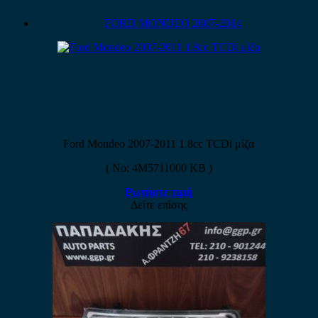
FORD MONDEO 2007-2014
Ford Mondeo 2007-2011 1.8cc TCDi μίζα
( No: 4M5711000 KB )
Ρωτήστε τιμή
Δείτε επίσης