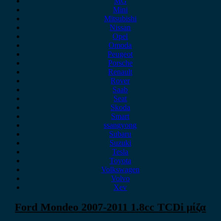
MG
Mini
Mitsubishi
Nissan
Opel
Omoda
Peugeot
Porsche
Renault
Rover
Saab
Seat
Skoda
Smart
ssangyong
Subaru
Suzuki
Tesla
Toyota
Volkswagen
Volvo
Xev
Ford Mondeo 2007-2011 1.8cc TCDi μίζα