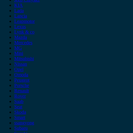
KIA
Lada
Lancia
Leapmotor
Lexus
Lynk & co
Mazda
Mercedes
MG
Mini
Mitsubishi
Nissan
Opel
Omoda
Peugeot
Porsche
Renault
Rover
Saab
Seat
Skoda
Smart
ssangyong
Subaru