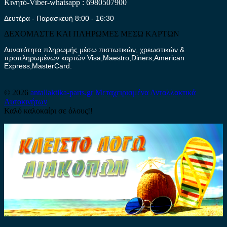
Κινητό-Viber-whatsapp : 6980507900
Δευτέρα - Παρασκευή 8:00 - 16:30
ΔΕΧΟΜΑΣΤΕ ΚΑΙ ΠΛΗΡΩΜΕΣ ΜΕΣΩ ΚΑΡΤΩΝ
Δυνατότητα πληρωμής μέσω πιστωτικών, χρεωστικών &
προπληρωμένων καρτών Visa,Maestro,Diners,American
Express,MasterCard.
© 2026
antallaktika-parts.gr
Μεταχειρισμένα Ανταλλακτικά
Αυτοκινήτων
Καλό καλοκαίρι σε όλους!!