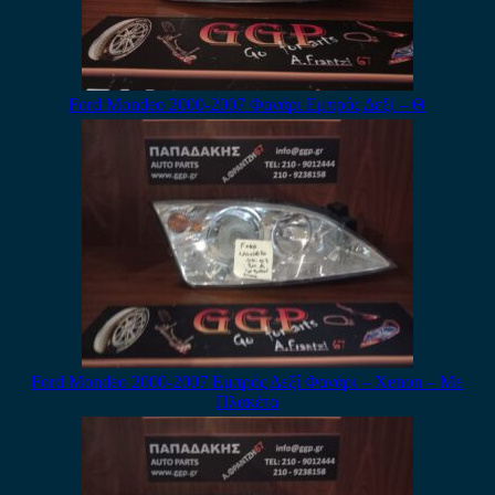
Ford Mondeo 2000-2007 Φανάρι Εμπρός Δεξί – Θ
Ford Mondeo 2000-2007 Εμπρός Δεξί Φανάρι – Xenon – Με
Πλακέτα