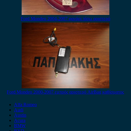
Ford Mondeo 2004-2007 φανάρι πίσω αριστερό
Ford Mondeo 2000-2007 εμπρός αριστερό AirBag καθίσματος
Alfa Romeo
Audi
Austin
Acura
BMW
BYD