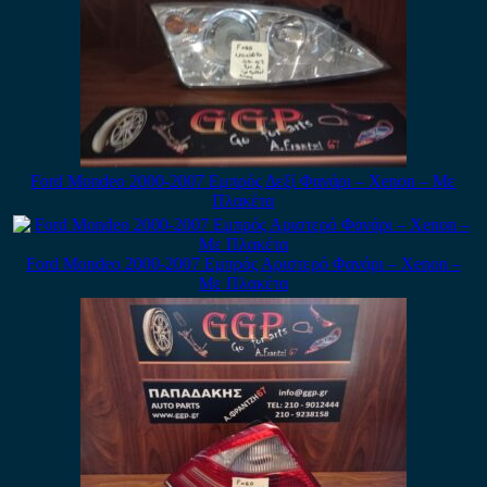
Ford Mondeo 2000-2007 Εμπρός Δεξί Φανάρι – Xenon – Με
Πλακέτα
Ford Mondeo 2000-2007 Εμπρός Αριστερό Φανάρι – Xenon –
Με Πλακέτα