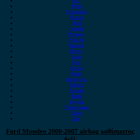
MG
Mini
Mitsubishi
Nissan
Opel
Omoda
Peugeot
Porsche
Renault
Rover
Saab
Seat
Skoda
Smart
ssangyong
Subaru
Suzuki
Tesla
Toyota
Volkswagen
Volvo
Xev
Ford Mondeo 2000-2007 airbag καθίσματος
δεξί