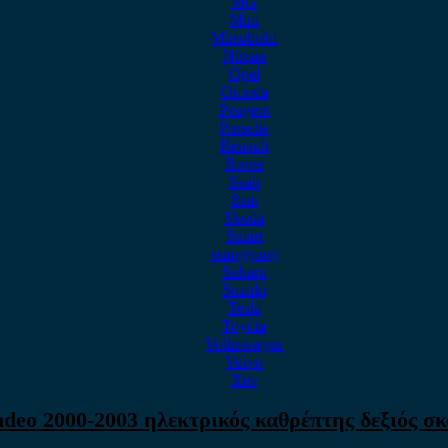
MG
Mini
Mitsubishi
Nissan
Opel
Omoda
Peugeot
Porsche
Renault
Rover
Saab
Seat
Skoda
Smart
ssangyong
Subaru
Suzuki
Tesla
Toyota
Volkswagen
Volvo
Xev
deo 2000-2003 ηλεκτρικός καθρέπτης δεξιός σκ