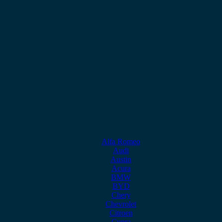
Alfa Romeo
Audi
Austin
Acura
BMW
BYD
Chery
Chevrolet
Citroen
Cupra