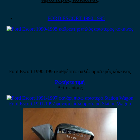
FORD ESCORT 1990-1995
Ford Escort 1990-1995 καθρέπτης απλός αριστερός κόκκινος
Ρωτήστε τιμή
Δείτε επίσης
Ford Escort 1991-1997 φανάρι πίσω αριστερό Station Wagon