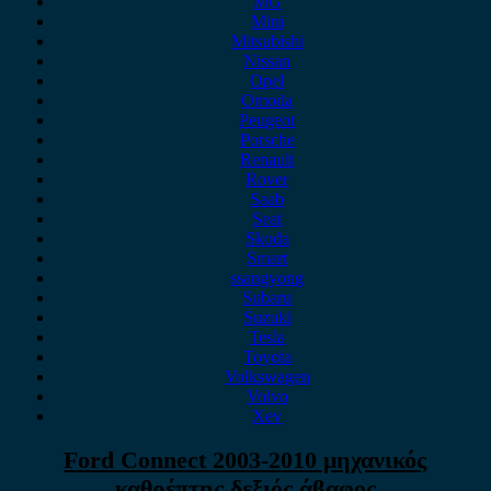
MG
Mini
Mitsubishi
Nissan
Opel
Omoda
Peugeot
Porsche
Renault
Rover
Saab
Seat
Skoda
Smart
ssangyong
Subaru
Suzuki
Tesla
Toyota
Volkswagen
Volvo
Xev
Ford Connect 2003-2010 μηχανικός
καθρέπτης δεξιός άβαφος