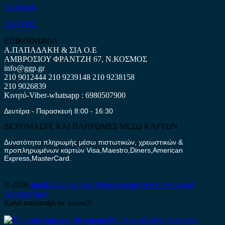
Facebook
ΧΑΡΤΗΣ
ΕΠΙΚΟΙΝΩΝΙΑ
Α.ΠΑΠΑΔΑΚΗ & ΣΙΑ Ο.Ε
ΑΜΒΡΟΣΙΟΥ ΦΡΑΝΤΖΗ 67, Ν.ΚΟΣΜΟΣ
info@ggp.gr
210 9012444
210 9239148
210 9238158
210 9026839
Κινητό-Viber-whatsapp : 6980507900
Δευτέρα - Παρασκευή 8:00 - 16:30
ΔΕΧΟΜΑΣΤΕ ΚΑΙ ΠΛΗΡΩΜΕΣ ΜΕΣΩ ΚΑΡΤΩΝ
Δυνατότητα πληρωμής μέσω πιστωτικών, χρεωστικών &
προπληρωμένων καρτών Visa,Maestro,Diners,American
Express,MasterCard.
© 2026
antallaktika-parts.gr
Μεταχειρισμένα Ανταλλακτικά
Αυτοκινήτων
Καλό καλοκαίρι σε όλους!!