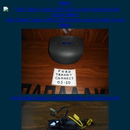
άβαφο
Ford Transit Connect 2003-2010 εμπρός αριστερό φρύδι φτερού
άβαφο
Ford Transit Connect 2003-2010 AirBag οδηγού (τιμονιού)