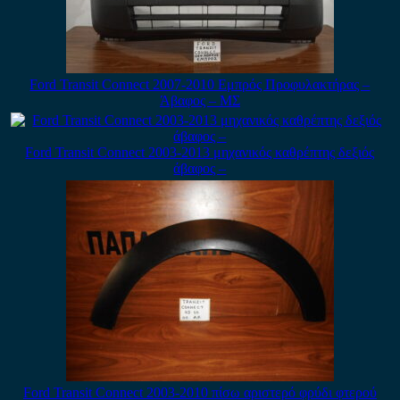
Ford Transit Connect 2007-2010 Εμπρός Προφυλακτήρας –
Άβαφος – ΜΣ
Ford Transit Connect 2003-2013 μηχανικός καθρέπτης δεξιός
άβαφος –
Ford Transit Connect 2003-2010 πίσω αριστερό φρύδι φτερού