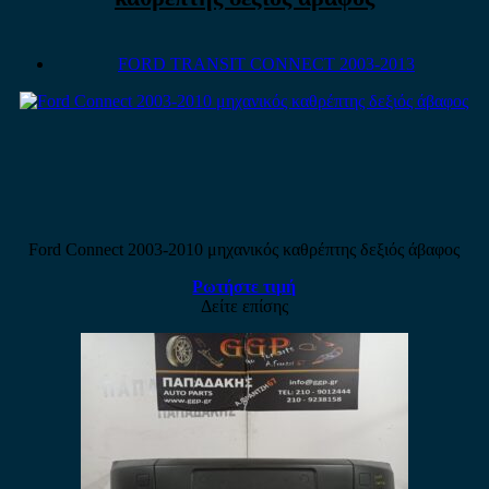
FORD TRANSIT CONNECT 2003-2013
Ford Connect 2003-2010 μηχανικός καθρέπτης δεξιός άβαφος
Ρωτήστε τιμή
Δείτε επίσης