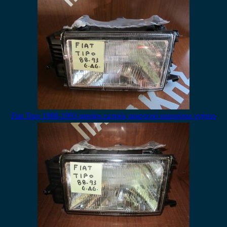
Fiat Tipo 1988-1993 φανάρι εμπρός αριστερό καινούριο γνήσιο