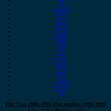
MG
Mini
Mitsubishi
Nissan
Opel
Omoda
Peugeot
Porsche
Renault
Rover
Saab
Seat
Skoda
Smart
ssangyong
Subaru
Suzuki
Tesla
Toyota
Volkswagen
Volvo
Xev
Fiat Tipo 1988-1995,Fiat tembra 1990-1996
1.8cc, 2.0cc βενζίνη μίζα