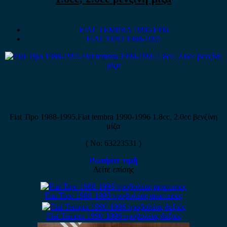
FIAT TEMPRA 1990-1996
FIAT TIPO 1988-1995
Fiat Tipo 1988-1995,Fiat tembra 1990-1996 1.8cc, 2.0cc βενζίνη
μίζα
( No: 63223531 )
Ρωτήστε τιμή
Δείτε επίσης
Fiat Tipo 1988-1995 προβολέας αριστερός
Fiat Tempra 1990-1996 προβολέας δεξιός