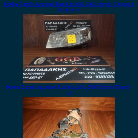
Φανάρι Εμπρός Αριστερό Fiat Stilo 2001-2006 3πορτο (3θυρο) με
Προβολέα
Φανάρι Εμπρός Αριστερό Fiat Stilo 2001-2006 5πορτο (5θυρο) /
c2