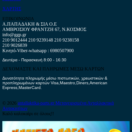
ΧΑΡΤΗΣ
ΕΠΙΚΟΙΝΩΝΙΑ
Α.ΠΑΠΑΔΑΚΗ & ΣΙΑ Ο.Ε
ΑΜΒΡΟΣΙΟΥ ΦΡΑΝΤΖΗ 67, Ν.ΚΟΣΜΟΣ
info@ggp.gr
210 9012444
210 9239148
210 9238158
210 9026839
Κινητό-Viber-whatsapp : 6980507900
Δευτέρα - Παρασκευή 8:00 - 16:30
ΔΕΧΟΜΑΣΤΕ ΚΑΙ ΠΛΗΡΩΜΕΣ ΜΕΣΩ ΚΑΡΤΩΝ
Δυνατότητα πληρωμής μέσω πιστωτικών, χρεωστικών &
προπληρωμένων καρτών Visa,Maestro,Diners,American
Express,MasterCard.
© 2026
antallaktika-parts.gr
Μεταχειρισμένα Ανταλλακτικά
Αυτοκινήτων
Καλό καλοκαίρι σε όλους!!