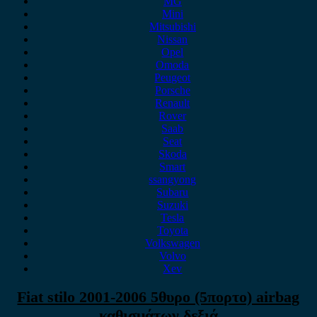
MG
Mini
Mitsubishi
Nissan
Opel
Omoda
Peugeot
Porsche
Renault
Rover
Saab
Seat
Skoda
Smart
ssangyong
Subaru
Suzuki
Tesla
Toyota
Volkswagen
Volvo
Xev
Fiat stilo 2001-2006 5θυρο (5πορτο) airbag
καθισμάτων δεξιά