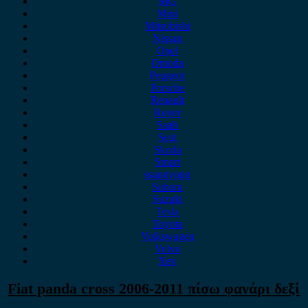
MG
Mini
Mitsubishi
Nissan
Opel
Omoda
Peugeot
Porsche
Renault
Rover
Saab
Seat
Skoda
Smart
ssangyong
Subaru
Suzuki
Tesla
Toyota
Volkswagen
Volvo
Xev
Fiat panda cross 2006-2011 πίσω φανάρι δεξί