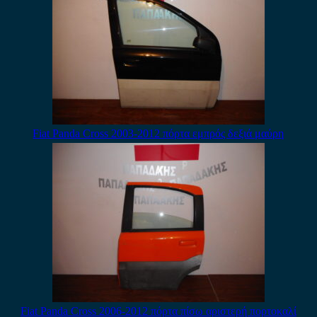
Fiat Panda Cross 2003-2012 πόρτα εμπρός δεξιά μαύρη
Fiat Panda Cross 2006-2012 πόρτα πίσω αριστερή πορτοκαλί