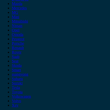
Mazda
Mercedes
MG
Mini
Mitsubishi
Nissan
Opel
Omoda
Peugeot
Porsche
Renault
Rover
Saab
Seat
Skoda
Smart
ssangyong
Subaru
Suzuki
Tesla
Toyota
Volkswagen
Volvo
Xev