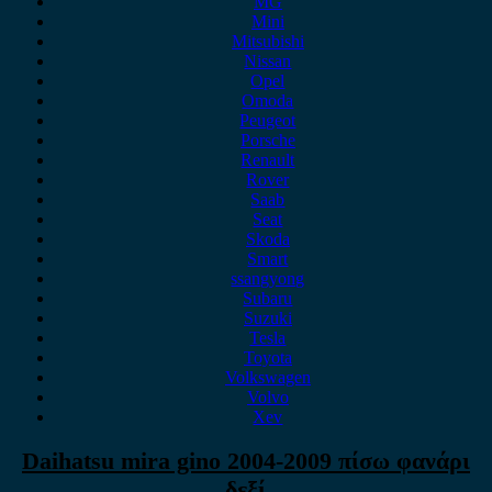
MG
Mini
Mitsubishi
Nissan
Opel
Omoda
Peugeot
Porsche
Renault
Rover
Saab
Seat
Skoda
Smart
ssangyong
Subaru
Suzuki
Tesla
Toyota
Volkswagen
Volvo
Xev
Daihatsu mira gino 2004-2009 πίσω φανάρι
δεξί