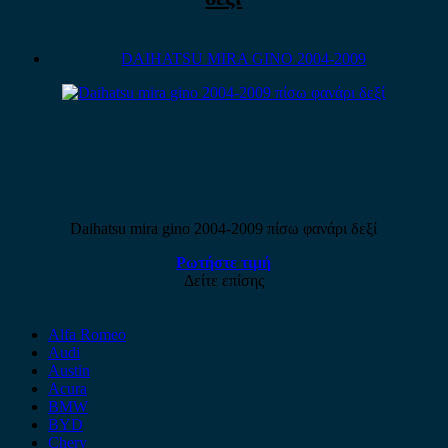
DAIHATSU MIRA GINO 2004-2009
Daihatsu mira gino 2004-2009 πίσω φανάρι δεξί
Ρωτήστε τιμή
Δείτε επίσης
Alfa Romeo
Audi
Austin
Acura
BMW
BYD
Chery