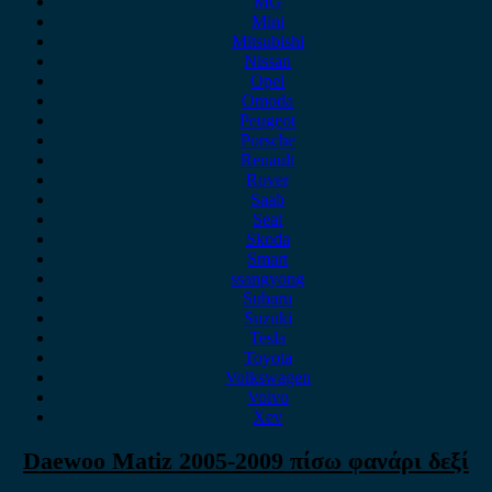
MG
Mini
Mitsubishi
Nissan
Opel
Omoda
Peugeot
Porsche
Renault
Rover
Saab
Seat
Skoda
Smart
ssangyong
Subaru
Suzuki
Tesla
Toyota
Volkswagen
Volvo
Xev
Daewoo Matiz 2005-2009 πίσω φανάρι δεξί