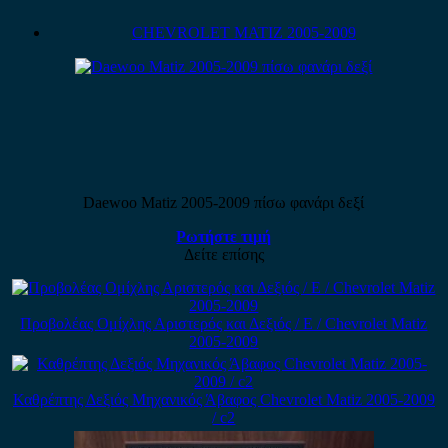
CHEVROLET MATIZ 2005-2009
Daewoo Matiz 2005-2009 πίσω φανάρι δεξί
Ρωτήστε τιμή
Δείτε επίσης
Προβολέας Ομίχλης Αριστερός και Δεξιός / Ε / Chevrolet Matiz
2005-2009
Καθρέπτης Δεξιός Μηχανικός Άβαφος Chevrolet Matiz 2005-2009
/ c2