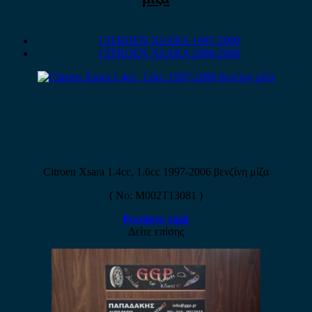
CITROEN XSARA 1997-2000
CITROEN XSARA 2000-2006
Citroen Xsara 1.4cc, 1.6cc 1997-2006 βενζίνη μίζα
( No: M002T13081 )
Ρωτήστε τιμή
Δείτε επίσης