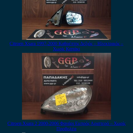
Citroen Xsara 1997-2000 Καθρέπτης Δεξιός – Ηλεκτρικός –
Χωρίς Καπάκι
Citroen Xsara 2 2000-2006 Φανάρι Εμπρός Αριστερό – Χωρίς
Προβολέα