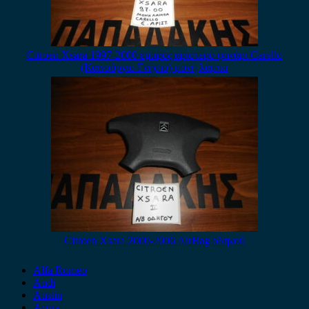
Citroen Xsara 1997-2000 εμπρός αριστερό φανάρι Carello
(Καινούργιο Γνήσιο) μονή λάμπα
Citroen Xsara 2000-2006 AirBag οδηγού
Alfa Romeo
Audi
Austin
Acura