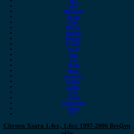
MG
Mini
Mitsubishi
Nissan
Opel
Omoda
Peugeot
Porsche
Renault
Rover
Saab
Seat
Skoda
Smart
ssangyong
Subaru
Suzuki
Tesla
Toyota
Volkswagen
Volvo
Xev
Citroen Xsara 1.4cc, 1.6cc 1997-2006 βενζίνη
μίζα