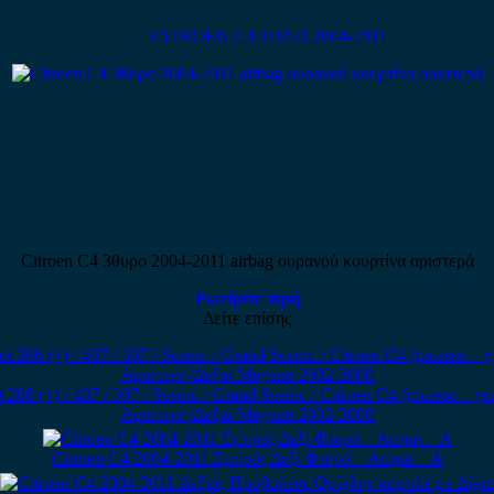
CITROEN C4 3D/5D 2004-2011
Citroen C4 3θυρο 2004-2011 airbag ουρανού κουρτίνα αριστερά
Ρωτήστε τιμή
Δείτε επίσης
 (+) / 407 / 307 / Scenic / Grand Scenic / Citroen C4 (picasso – gr
Αριστερή/Δεξια Megane 2002-2008
Citroen C4 2004-2011 Εμπρός Δεξί Φτερό – Ασημί – Α