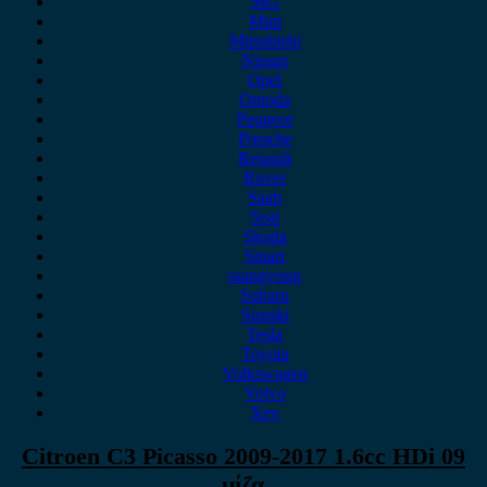
MG
Mini
Mitsubishi
Nissan
Opel
Omoda
Peugeot
Porsche
Renault
Rover
Saab
Seat
Skoda
Smart
ssangyong
Subaru
Suzuki
Tesla
Toyota
Volkswagen
Volvo
Xev
Citroen C3 Picasso 2009-2017 1.6cc HDi 09
μίζα