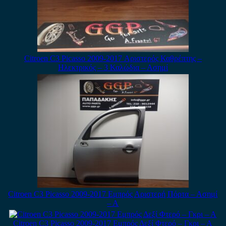
Citroen C3 Picasso 2009-2017 Αριστερός Καθρέπτης –
Ηλεκτρικός – 3 Καλώδια – Ασημί
Citroen C3 Picasso 2009-2017 Εμπρός Αριστερή Πόρτα – Ασημί
– Α
Citroen C3 Picasso 2009-2017 Εμπρός Δεξί Φτερό – Γκρι – Α