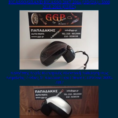
PICASSO/GRAND PICASSO 2007-2014 (UD/UA) / 5008
2010-2016 (0U/0E)
Καθρέπτης Δεξιός Ηλεκτρικός Ηλεκτρική Ανάκληση Φως
Ασφαλείας 2 Φίσες 11 Καλώδια Γκρι Citroen C3 Picasso 2009-
2017