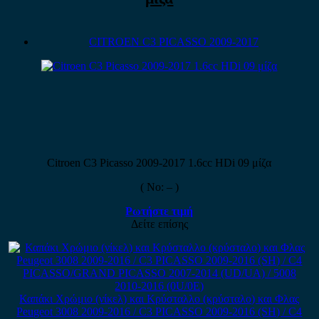
CITROEN C3 PICASSO 2009-2017
Citroen C3 Picasso 2009-2017 1.6cc HDi 09 μίζα
( No: – )
Ρωτήστε τιμή
Δείτε επίσης
Καπάκι Χρώμιο (νίκελ) και Κρύσταλλο (κρύσταλο) και Φλας
Peugeot 3008 2009-2016 / C3 PICASSO 2009-2016 (SH) / C4