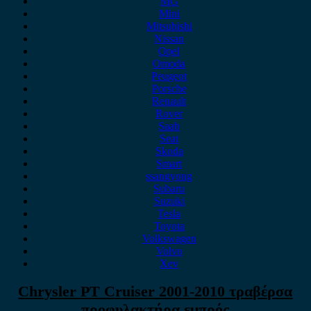
MG
Mini
Mitsubishi
Nissan
Opel
Omoda
Peugeot
Porsche
Renault
Rover
Saab
Seat
Skoda
Smart
ssangyong
Subaru
Suzuki
Tesla
Toyota
Volkswagen
Volvo
Xev
Chrysler PT Cruiser 2001-2010 τραβέρσα
προφυλακτήρα εμπρός