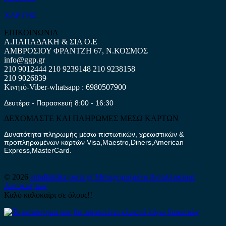
ΧΑΡΤΗΣ
ΕΠΙΚΟΙΝΩΝΙΑ
Α.ΠΑΠΑΔΑΚΗ & ΣΙΑ Ο.Ε
ΑΜΒΡΟΣΙΟΥ ΦΡΑΝΤΖΗ 67, Ν.ΚΟΣΜΟΣ
info@ggp.gr
210 9012444
210 9239148
210 9238158
210 9026839
Κινητό-Viber-whatsapp : 6980507900
Δευτέρα - Παρασκευή 8:00 - 16:30
ΔΕΧΟΜΑΣΤΕ ΚΑΙ ΠΛΗΡΩΜΕΣ ΜΕΣΩ ΚΑΡΤΩΝ
Δυνατότητα πληρωμής μέσω πιστωτικών, χρεωστικών &
προπληρωμένων καρτών Visa,Maestro,Diners,American
Express,MasterCard.
© 2026
antallaktika-parts.gr
Μεταχειρισμένα Ανταλλακτικά
Αυτοκινήτων
Καλό καλοκαίρι σε όλους!!