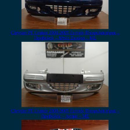
Chrysler PT Cruiser 2001-2005 Εμπρός Προφυλακτήρας –
Προβολείς – Μπλε Σκούρο – ΜΣ
Chrysler PT Cruiser 2001-2005 Εμπρός Προφυλακτήρας –
Προβολείς – Ασημί – ΜΣ